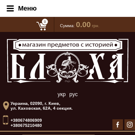
Меню
0
0.00
Сумма:
грн.
укр
рус
Украина, 02090, г. Киев,
ул. Каховская, 62А, 4 секция.
+380674806909
+380675210480