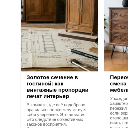
Золотое сечение в
Перео
гостиной: как
смена 
винтажные пропорции
мебел
лечат интерьер
У каждог
характер
В комнате, где всё подобрано
пережил 
правильно, человек чувствует
если вер
себя увереннее. Это не магия.
столешн
Это следствие объективных
сиять по
законов восприятия.
часть ча