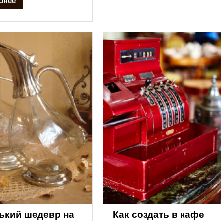
бнее
ький шедевр на
Как создать в кафе