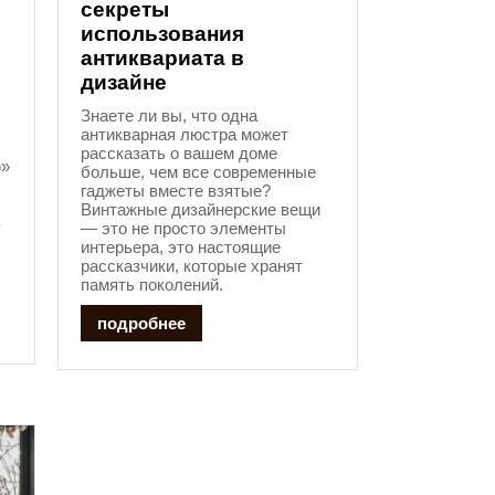
секреты
и
использования
антиквариата в
дизайне
Знаете ли вы, что одна
антикварная люстра может
рассказать о вашем доме
ю»
больше, чем все современные
гаджеты вместе взятые?
Винтажные дизайнерские вещи
з
— это не просто элементы
интерьера, это настоящие
рассказчики, которые хранят
память поколений.
подробнее