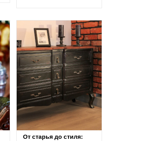
От старья до стиля: