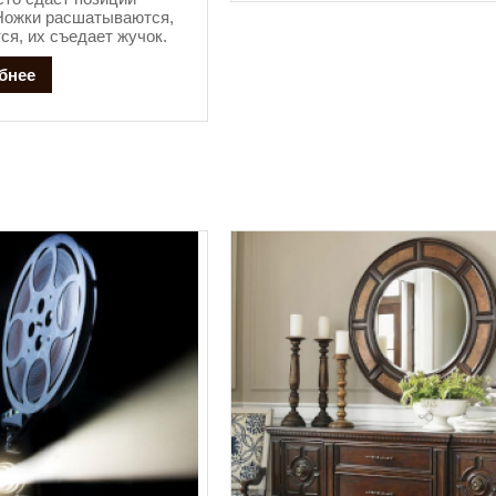
Ножки расшатываются,
ся, их съедает жучок.
бнее