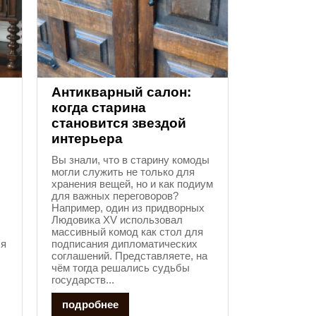
Антикварный салон:
когда старина
становится звездой
интерьера
Вы знали, что в старину комоды
могли служить не только для
хранения вещей, но и как подиум
для важных переговоров?
Например, один из придворных
Людовика XV использовал
массивный комод как стол для
ся
подписания дипломатических
соглашений. Представляете, на
чём тогда решались судьбы
государств...
подробнее