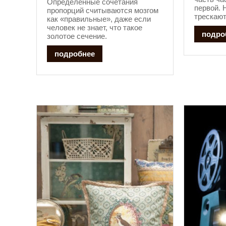
Определённые сочетания
первой. 
пропорций считываются мозгом
трескают
как «правильные», даже если
человек не знает, что такое
подро
золотое сечение.
подробнее