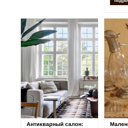
подро
Антикварный салон:
Мален