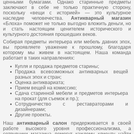
ценными бумагами. Однако старинные предметы
заключают в себе не только практичную сторону,
поскольку «вещи с историей» — это культурное
наследие человечества.
Антикварный магазин
«Блоха» поможет не только выгодно вложить деньги, но
и стать настоящим ценителем исторического и
культурного достояния прошедших веков.
Собирая предметы интерьера или мебель давних эпох,
вы проявляете уважение к прошлому, благодаря
которому мы живем в настоящем. Наша команда
работает в таких направлениях:
Купля и продажа предметов старины;
Продажа всевозможных антикварных вещей
разных эпох и стран;
Оценка антиквариата;
Прием вещей на комиссию;
Сдача старинной мебели и предметов интерьера
на прокат (для съемок и пр.);
Сотрудничество с реставраторами и
дизайнерами;
Другие проекты.
Наш
антикварный салон
придерживается в своей
работе высокого уровня профессионализма, а
сотрудники магазина помогут каждому клиенту найти