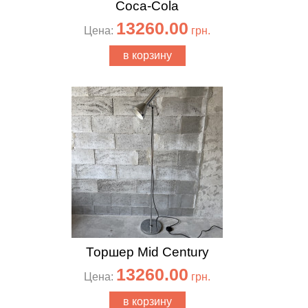
Coca-Cola
13260.00
Цена:
грн.
в корзину
Торшер Mid Century
13260.00
Цена:
грн.
в корзину