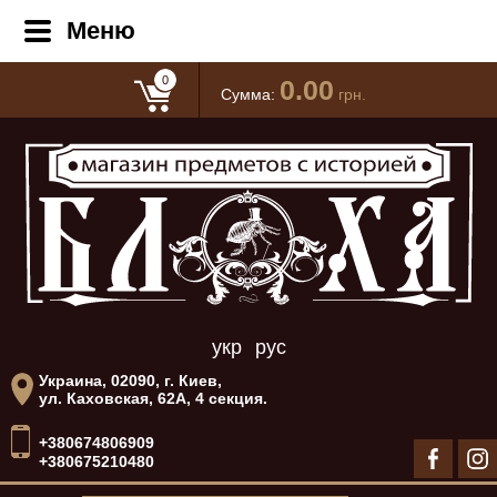
Меню
0
0.00
Сумма:
грн.
укр
рус
Украина, 02090, г. Киев,
ул. Каховская, 62А, 4 секция.
+380674806909
+380675210480