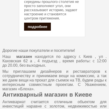
середины прошлого столетия не
просто заполняют угол, они
рассказывают историю, задают
настроение и становятся
центром притяжения.
подробнее
Дорогие наши покупатели и посетители!
Наш
магазин
находится по адресу г. Киев , ул .
Каховская 62 а , 4 подъезд , время работы: с 12:00
до 20.00, без выходных.
Мы приглашаем дизайнеров и реставраторов к
сотрудничеству и принимаем вещи на комиссию, а так
же даем вещи на прокат для съемок на ТВ, будем рады к
интересным совместным проектам. С Уважением,
магазин «Блоха».
Антикварный магазин в Киеве
Антиквариат считается отличным объектом для
инвестиций наравне с золотом, недвижимостью или