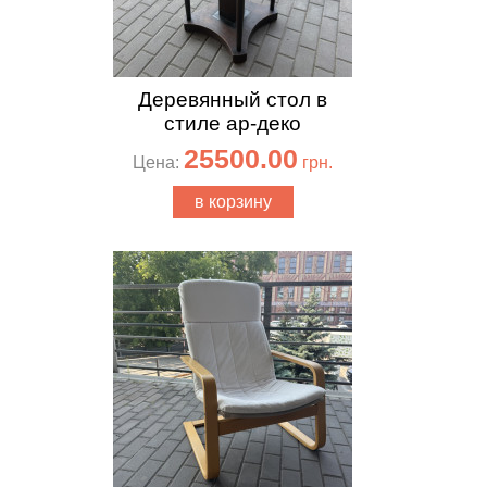
Деревянный стол в
стиле ар-деко
25500.00
Цена:
грн.
в корзину