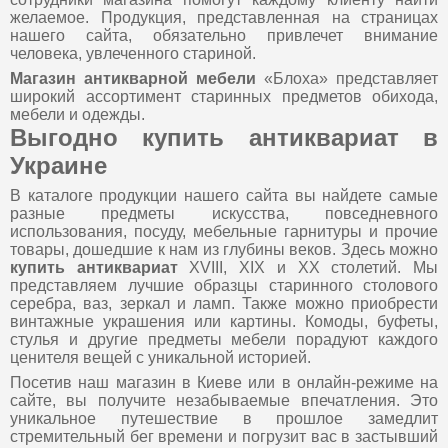
желаемое. Продукция, представленная на страницах
нашего сайта, обязательно привлечет внимание
человека, увлеченного стариной.
Магазин антикварной мебели
«Блоха» представляет
широкий ассортимент старинных предметов обихода,
мебели и одежды.
Выгодно купить антиквариат в
Украине
В каталоге продукции нашего сайта вы найдете самые
разные предметы искусства, повседневного
использования, посуду, мебельные гарнитуры и прочие
товары, дошедшие к нам из глубины веков. Здесь можно
купить антиквариат
XVIII, XIX и XX столетий. Мы
представляем лучшие образцы старинного столового
серебра, ваз, зеркал и ламп. Также можно приобрести
винтажные украшения или картины. Комоды, буфеты,
стулья и другие предметы мебели порадуют каждого
ценителя вещей с уникальной историей.
Посетив наш магазин в Киеве или в онлайн-режиме на
сайте, вы получите незабываемые впечатления. Это
уникальное путешествие в прошлое замедлит
стремительный бег времени и погрузит вас в застывший