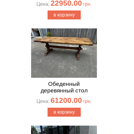
22950.00
Цена:
грн.
в корзину
Обеденный
деревянный стол
61200.00
Цена:
грн.
в корзину