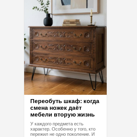
Переобуть шкаф: когда
смена ножек даёт
мебели вторую жизнь
У каждого предмета есть
характер. Особенно у того, кто
пережил не одно поколение. И