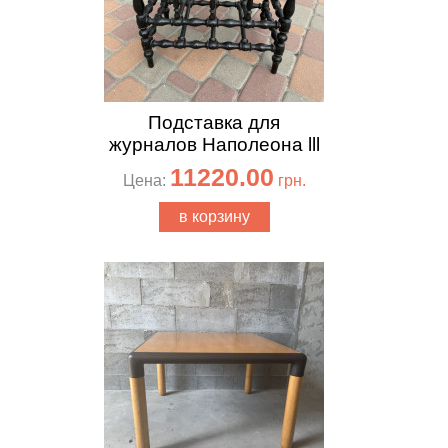
Подставка для
журналов Наполеона lll
11220.00
Цена:
грн.
в корзину