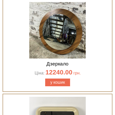
Дзеркало
12240.00
Ціна:
грн.
у кошик