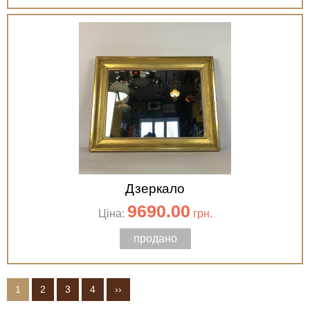
Дзеркало
9690.00
Ціна:
грн.
продано
1
2
3
4
››