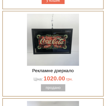
у кошик
Рекламне дзеркало
1020.00
Ціна:
грн.
продано