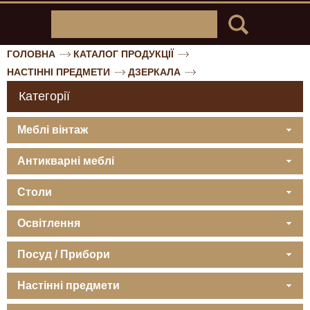
ГОЛОВНА
КАТАЛОГ ПРОДУКЦІЇ
НАСТІННІ ПРЕДМЕТИ
ДЗЕРКАЛА
Категорії
Меблі вінтаж
Антикварні меблі
Столи
Освітлення
Посуд / Прибори
Настінні предмети