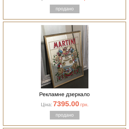
продано
Рекламне дзеркало
7395.00
Ціна:
грн.
продано