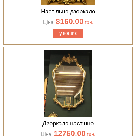
Настільне дзеркало
8160.00
Ціна:
грн.
у кошик
Дзеркало настінне
12750.00
Ціна:
грн.