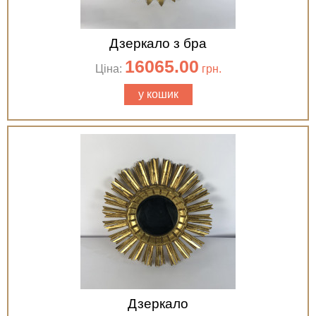
Дзеркало з бра
16065.00
Ціна:
грн.
у кошик
Дзеркало