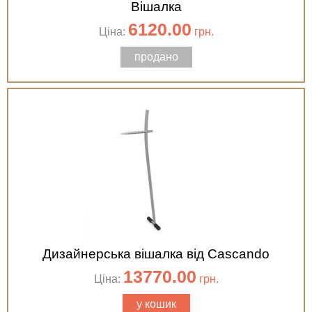
Вішалка
6120.00
Ціна:
грн.
продано
Дизайнерська вішалка від Cascando
13770.00
Ціна:
грн.
у кошик