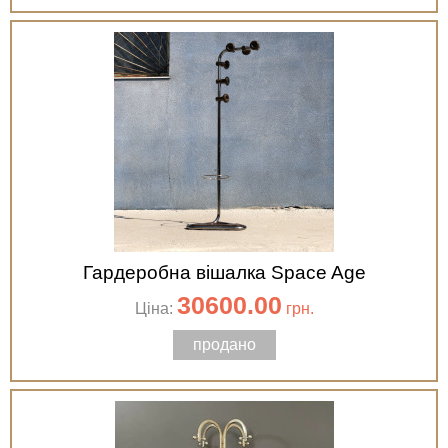
Гардеробна вішалка Space Age
30600.00
Ціна:
грн.
продано