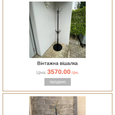
Вінтажна вішалка
3570.00
Ціна:
грн.
продано