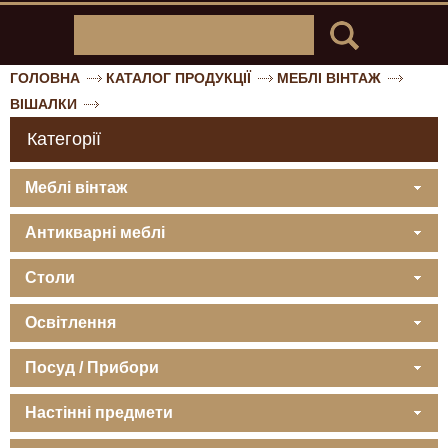
ГОЛОВНА
КАТАЛОГ ПРОДУКЦІЇ
МЕБЛІ ВІНТАЖ
ВІШАЛКИ
Категорії
Меблі вінтаж
Антикварні меблі
Столи
Освітлення
Посуд / Прибори
Настінні предмети