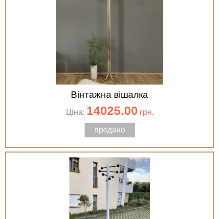
Вінтажна вішалка
14025.00
Ціна:
грн.
продано