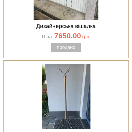
Дизайнерська вішалка
7650.00
Ціна:
грн.
продано