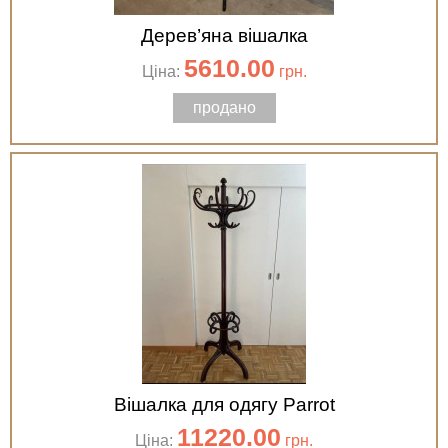
Дерев’яна вішалка
5610.00
Ціна:
грн.
продано
Вішалка для одягу Parrot
11220.00
Ціна:
грн.