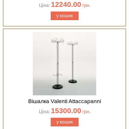
12240.00
Ціна:
грн.
у кошик
Вішалка Valenti Attaccapanni
15300.00
Ціна:
грн.
у кошик