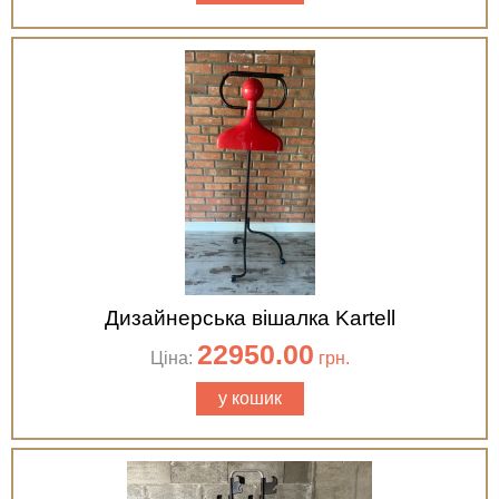
Дизайнерська вішалка Kartell
22950.00
Ціна:
грн.
у кошик