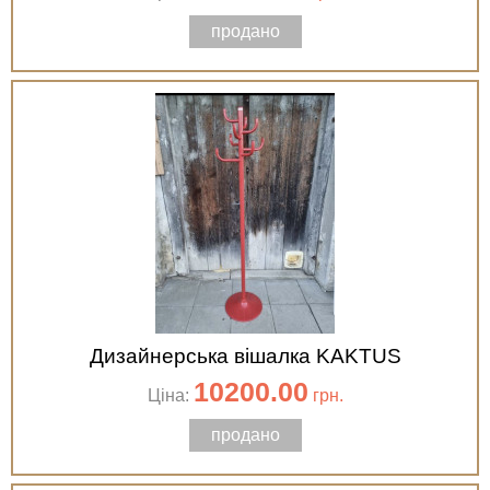
продано
Дизайнерська вішалка KAKTUS
10200.00
Ціна:
грн.
продано