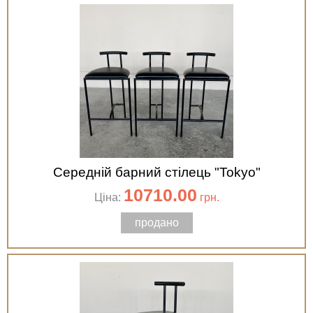
Середній барний стілець "Tokyo"
10710.00
Ціна:
грн.
продано