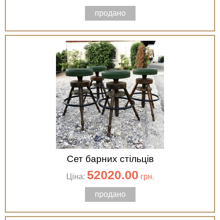
продано
Сет барних стільців
52020.00
Ціна:
грн.
продано