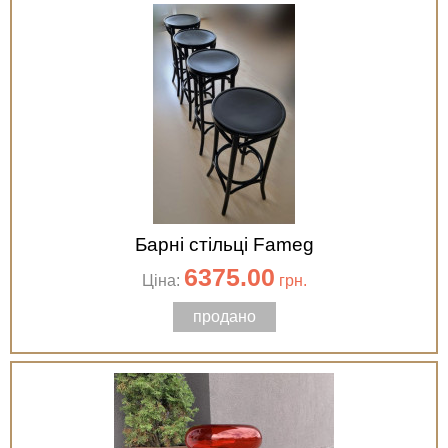
Барні стільці Fameg
6375.00
Ціна:
грн.
продано