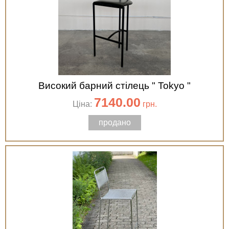
Високий барний стілець " Tokyo "
7140.00
Ціна:
грн.
продано