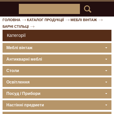
ГОЛОВНА
КАТАЛОГ ПРОДУКЦІЇ
МЕБЛІ ВІНТАЖ
БАРНІ СТІЛЬЦІ
Категорії
Меблі вінтаж
Антикварні меблі
Столи
Освітлення
Посуд / Прибори
Настінні предмети