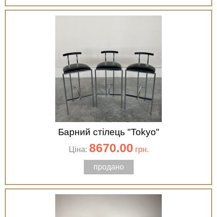
Барний стілець "Tokyo"
8670.00
Ціна:
грн.
продано