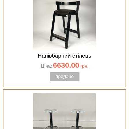
Напівбарний стілець
6630.00
Ціна:
грн.
продано