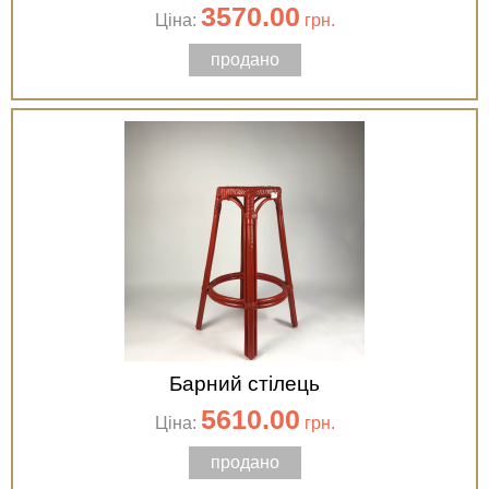
3570.00
Ціна:
грн.
продано
Барний стілець
5610.00
Ціна:
грн.
продано