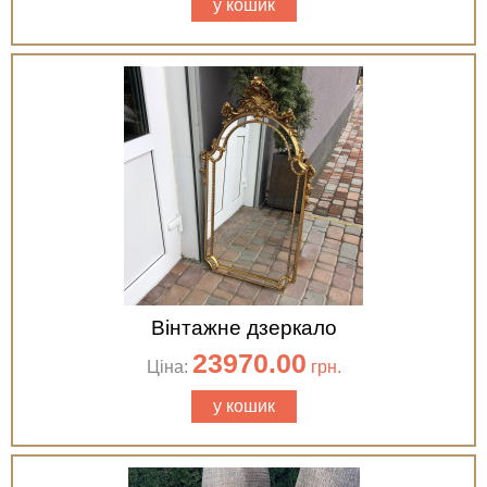
у кошик
Вінтажне дзеркало
23970.00
Ціна:
грн.
у кошик