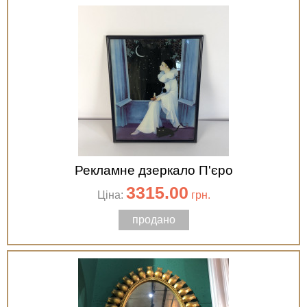
Рекламне дзеркало П'єро
3315.00
Ціна:
грн.
продано