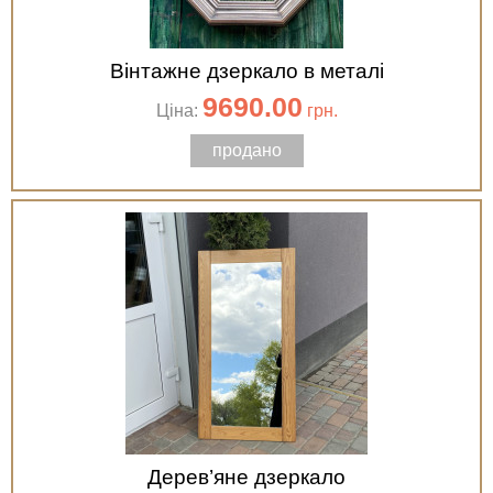
Вінтажне дзеркало в металі
9690.00
Ціна:
грн.
продано
Дерев’яне дзеркало