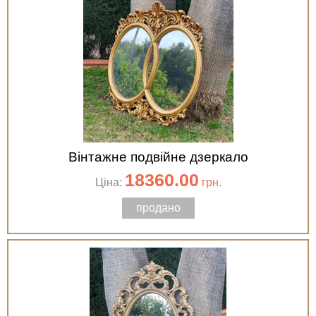
Вінтажне подвійне дзеркало
18360.00
Ціна:
грн.
продано