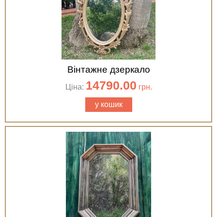
Вінтажне дзеркало
14790.00
Ціна:
грн.
у кошик