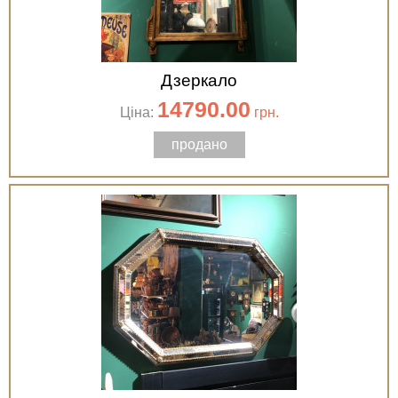
Дзеркало
14790.00
Ціна:
грн.
продано