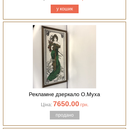
у кошик
Рекламне дзеркало О.Муха
7650.00
Ціна:
грн.
продано