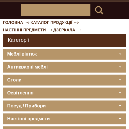
ГОЛОВНА
КАТАЛОГ ПРОДУКЦІЇ
НАСТІННІ ПРЕДМЕТИ
ДЗЕРКАЛА
Категорії
Меблі вінтаж
Антикварні меблі
Столи
Освітлення
Посуд / Прибори
Настінні предмети