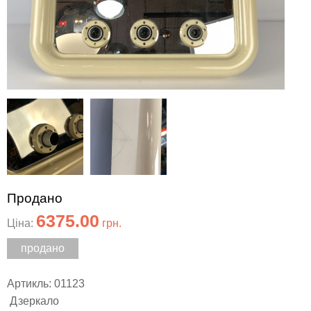
Продано
6375.00
Ціна:
грн.
продано
Артикль: 01123
Дзеркало