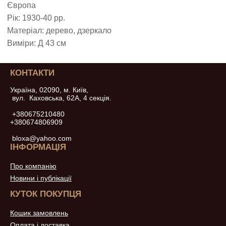
Європа
Рік: 1930-40 рр.
Матеріал: дерево, дзеркало
Виміри: Д 43 см
КОНТАКТИ
Україна, 02090, м. Київ,
вул. Каховська, 62А, 4 секція.
+380675210480
+380674806909
bloxa@yahoo.com
ІНФОРМАЦІЯ
Про компанію
Новини і публікації
КУТОК ПОКУПЦЯ
Кошик замовлень
Оплата і доставка