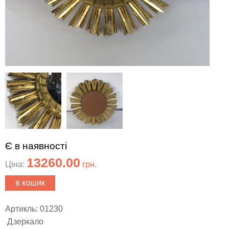
Є в наявності
13260.00
Ціна:
грн.
в кошик
Артикль: 01230
Дзеркало