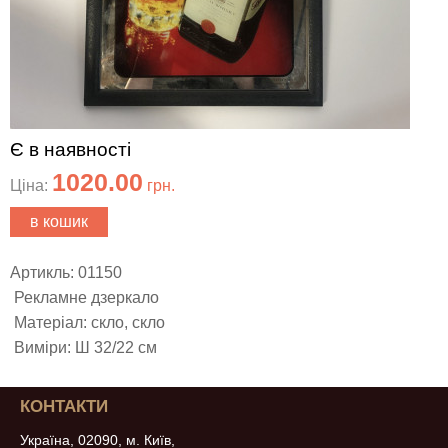
Є в наявності
1020.00
Ціна:
грн.
в кошик
Артикль: 01150
Рекламне дзеркало
Матеріал: скло, скло
Виміри: Ш 32/22 см
КОНТАКТИ
Україна, 02090, м. Київ,