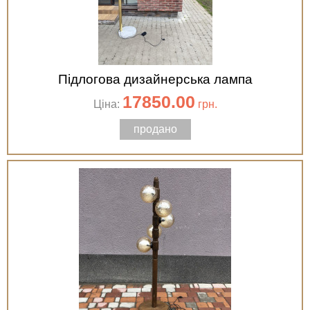
Підлогова дизайнерська лампа
17850.00
Ціна:
грн.
продано