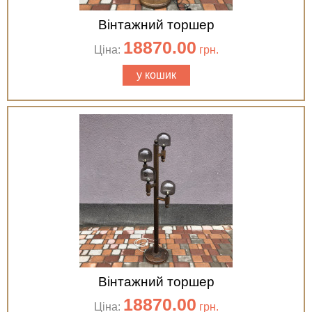
Вінтажний торшер
18870.00
Ціна:
грн.
у кошик
Вінтажний торшер
18870.00
Ціна:
грн.