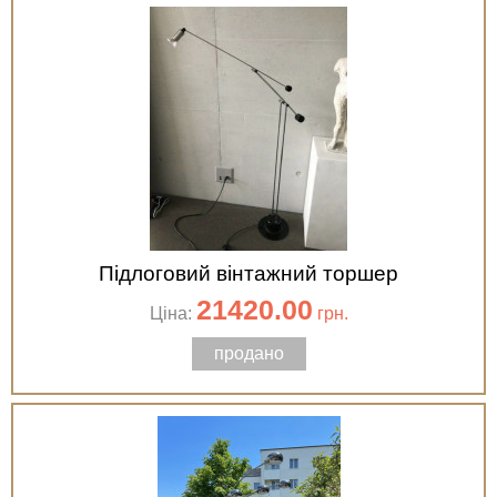
Підлоговий вінтажний торшер
21420.00
Ціна:
грн.
продано