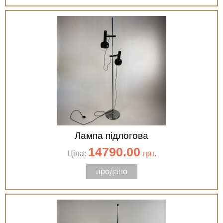
Лампа підлогова
14790.00
Ціна:
грн.
продано