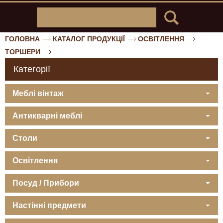
ГОЛОВНА
КАТАЛОГ ПРОДУКЦІЇ
ОСВІТЛЕННЯ
ТОРШЕРИ
Категорії
Меблі вінтаж
Антикварні меблі
Столи
Освітлення
Посуд / Прибори
Настінні предмети