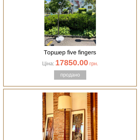
Торшер five fingers
17850.00
Ціна:
грн.
продано