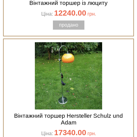
Вінтажний торшер із люциту
12240.00
Ціна:
грн.
продано
Вінтажний торшер Hersteller Schulz und
Adam
17340.00
Ціна:
грн.