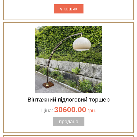
у кошик
Вінтажний підлоговий торшер
30600.00
Ціна:
грн.
продано