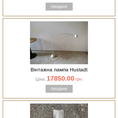
продано
Вінтажна лампа Hustadt
17850.00
Ціна:
грн.
продано