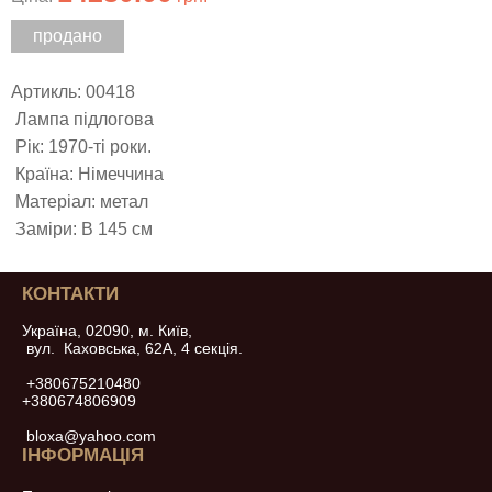
продано
Артикль: 00418
Лампа підлогова
Рік: 1970-ті роки.
Країна: Німеччина
Матеріал: метал
Заміри: В 145 см
КОНТАКТИ
Україна, 02090, м. Київ,
вул. Каховська, 62А, 4 секція.
+380675210480
+380674806909
bloxa@yahoo.com
ІНФОРМАЦІЯ