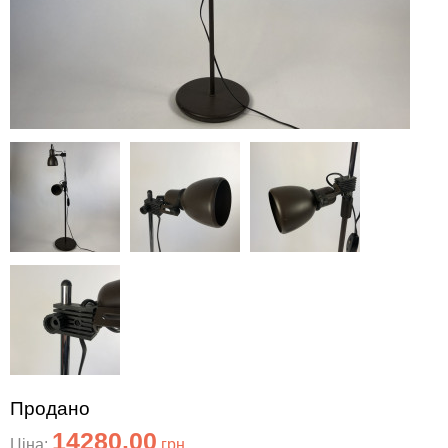
Продано
14280.00
Ціна:
грн.