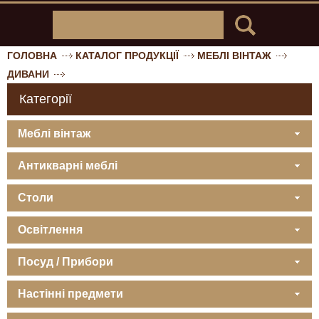
ГОЛОВНА
КАТАЛОГ ПРОДУКЦІЇ
МЕБЛІ ВІНТАЖ
ДИВАНИ
Категорії
Меблі вінтаж
Антикварні меблі
Столи
Освітлення
Посуд / Прибори
Настінні предмети