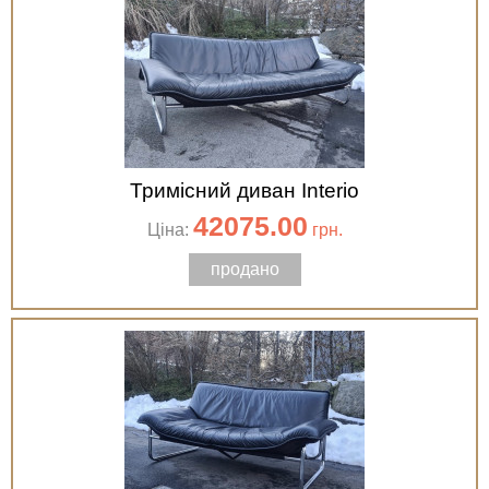
Тримісний диван Interio
42075.00
Ціна:
грн.
продано