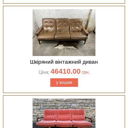
Шкіряний вінтажний диван
46410.00
Ціна:
грн.
у кошик