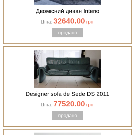
Двомісний диван Interio
32640.00
Ціна:
грн.
продано
Designer sofa de Sede DS 2011
77520.00
Ціна:
грн.
продано