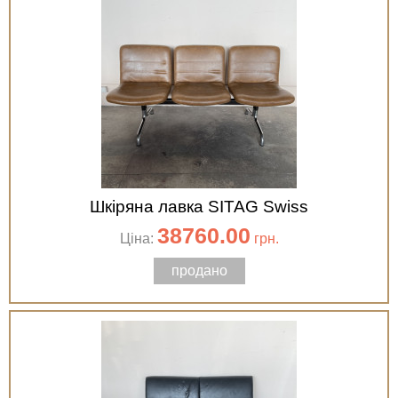
Шкіряна лавка SITAG Swiss
38760.00
Ціна:
грн.
продано