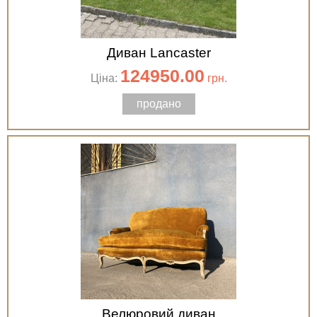
Диван Lancaster
124950.00
Ціна:
грн.
продано
Велюровий диван