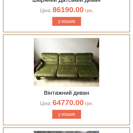
86190.00
Ціна:
грн.
у кошик
Вінтажний диван
64770.00
Ціна:
грн.
у кошик