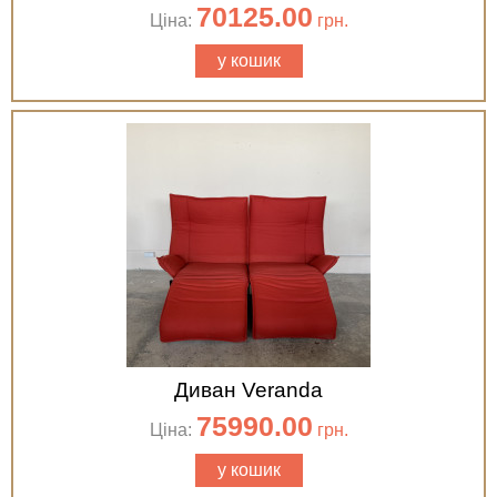
70125.00
Ціна:
грн.
у кошик
Диван Veranda
75990.00
Ціна:
грн.
у кошик