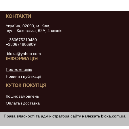
КОНТАКТИ
Україна, 02090, м. Київ,
вул. Каховська, 62А, 4 секція.
+380675210480
+380674806909
bloxa@yahoo.com
ІНФОРМАЦІЯ
Про компанію
Новини і публікації
КУТОК ПОКУПЦЯ
Кошик замовлень
Оплата і доставка
Права власності та адміністратора сайту належать bloxa.com.ua