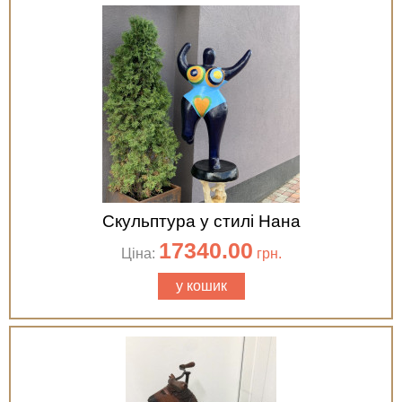
Скульптура у стилі Нана
17340.00
Ціна:
грн.
у кошик