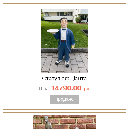
Статуя офіціанта
14790.00
Ціна:
грн.
продано