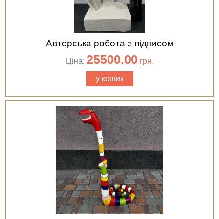
Авторська робота з підписом
25500.00
Ціна:
грн.
у кошик