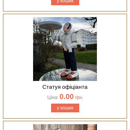
у кошик
Статуя офіціанта
0.00
Ціна:
грн.
у кошик