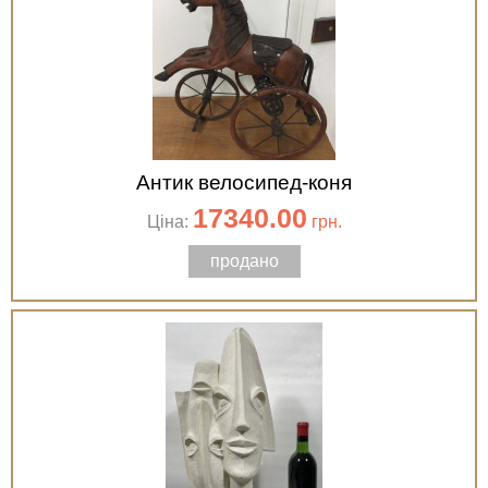
Антик велосипед-коня
17340.00
Ціна:
грн.
продано