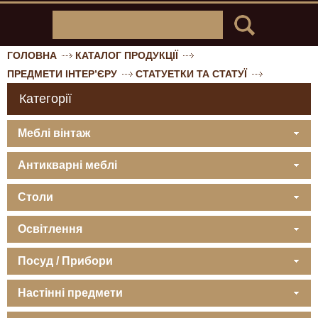
ГОЛОВНА
КАТАЛОГ ПРОДУКЦІЇ
ПРЕДМЕТИ ІНТЕР’ЄРУ
СТАТУЕТКИ ТА СТАТУЇ
Категорії
Меблі вінтаж
Антикварні меблі
Столи
Освітлення
Посуд / Прибори
Настінні предмети