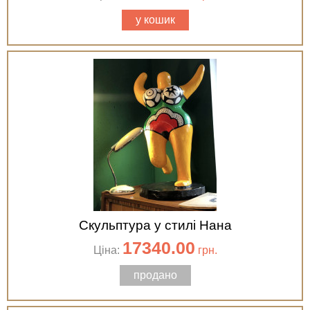
у кошик
Скульптура у стилі Нана
17340.00
Ціна:
грн.
продано