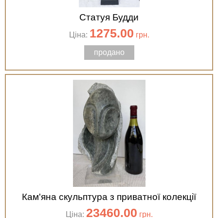
Статуя Будди
1275.00
Ціна:
грн.
продано
Кам'яна скульптура з приватної колекції
23460.00
Ціна:
грн.