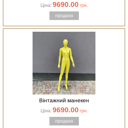
9690.00
Ціна:
грн.
продано
Вінтажний манекен
9690.00
Ціна:
грн.
продано