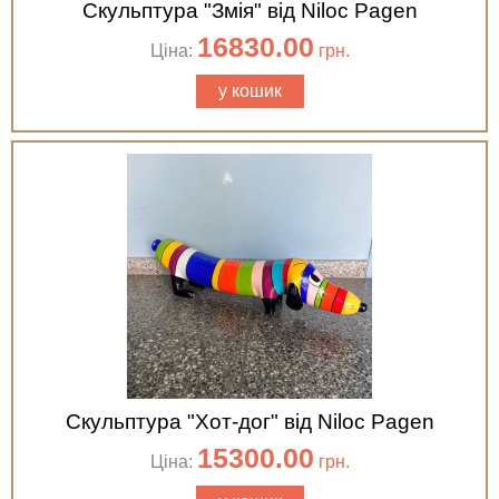
Скульптура "Змія" від Niloc Pagen
16830.00
Ціна:
грн.
у кошик
Скульптура "Хот-дог" від Niloc Pagen
15300.00
Ціна:
грн.