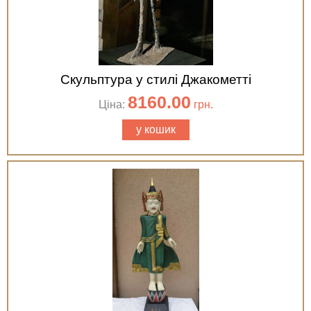
Скульптура у стилі Джакометті
8160.00
Ціна:
грн.
у кошик