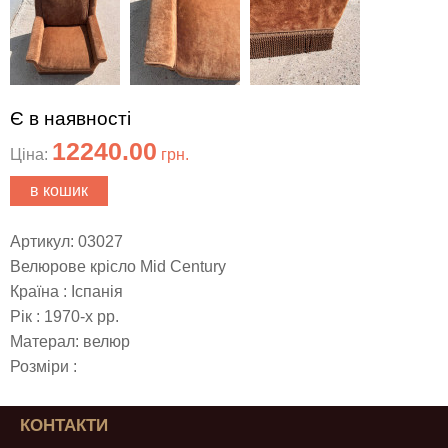
Є в наявності
12240.00
Ціна:
грн.
в кошик
Артикул: 03027
Велюрове крісло Mid Century
Країна : Іспанія
Рік : 1970-х рр.
Матерал: велюр
Розміри :
КОНТАКТИ