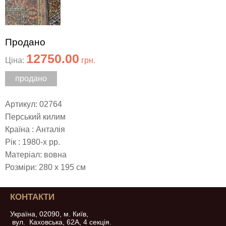
Продано
12750.00
Ціна:
грн.
продано
Артикул: 02764
Перський килим
Країна : Анталія
Рік : 1980-х рр.
Матеріал: вовна
Розміри: 280 х 195 см
КОНТАКТИ
Україна, 02090, м. Київ,
вул. Каховська, 62А, 4 секція.