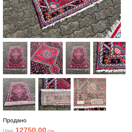
Продано
12750.00
Ціна:
грн.