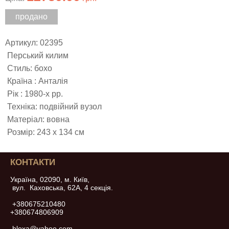
продано
Артикул: 02395
Перський килим
Стиль: бохо
Країна : Анталія
Рік : 1980-х рр.
Техніка: подвійний вузол
Матеріал: вовна
Розмір: 243 х 134 см
КОНТАКТИ
Україна, 02090, м. Київ,
вул. Каховська, 62А, 4 секція.
+380675210480
+380674806909
bloxa@yahoo.com