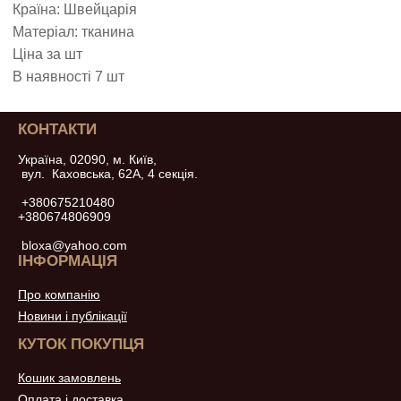
Країна: Швейцарія
Матеріал: тканина
Ціна за шт
В наявності 7 шт
КОНТАКТИ
Україна, 02090, м. Київ,
вул. Каховська, 62А, 4 секція.
+380675210480
+380674806909
bloxa@yahoo.com
ІНФОРМАЦІЯ
Про компанію
Новини і публікації
КУТОК ПОКУПЦЯ
Кошик замовлень
Оплата і доставка