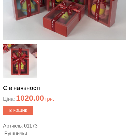
Є в наявності
1020.00
Ціна:
грн.
в кошик
Артикль: 01173
Рушнички