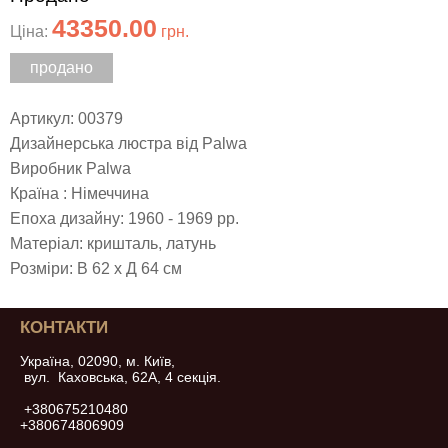
43350.00
Ціна:
грн.
продано
Артикул: 00379
Дизайнерська люстра від Palwa
Виробник Palwa
Країна : Німеччина
Епоха дизайну: 1960 - 1969 рр.
Матеріал: кришталь, латунь
Розміри: В 62 х Д 64 см
КОНТАКТИ
Україна, 02090, м. Київ,
вул. Каховська, 62А, 4 секція.
+380675210480
+380674806909