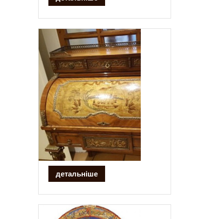
детальніше