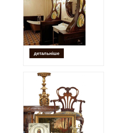
детальніше