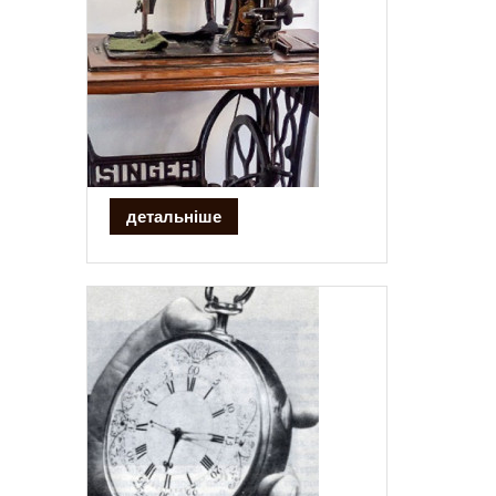
детальніше