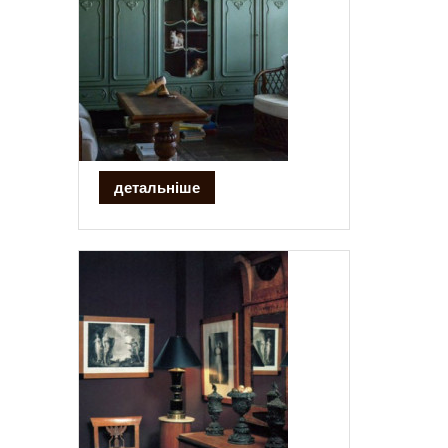
детальніше