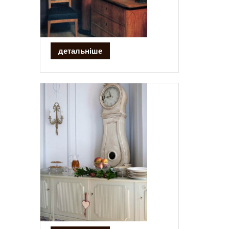
детальніше