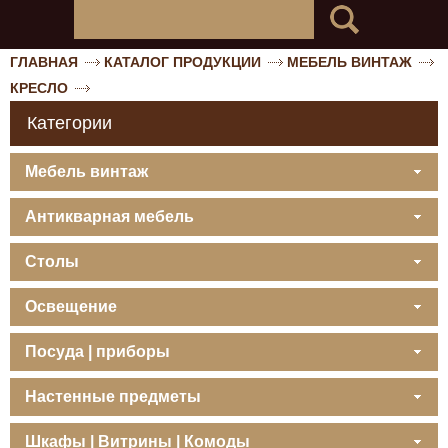
ГЛАВНАЯ
КАТАЛОГ ПРОДУКЦИИ
МЕБЕЛЬ ВИНТАЖ
КРЕСЛО
Категории
Мебель винтаж
Антикварная мебель
Столы
Освещение
Посуда | приборы
Настенные предметы
Шкафы | Витрины | Комоды