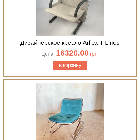
Дизайнерское кресло Arflex T-Lines
16320.00
Цена:
грн.
в корзину