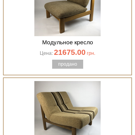
Модульное кресло
21675.00
Цена:
грн.
продано