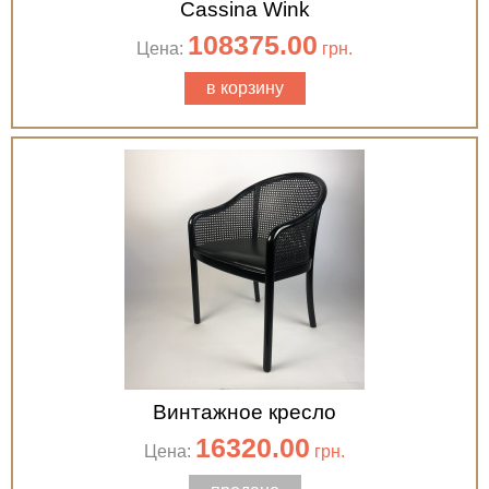
Cassina Wink
108375.00
Цена:
грн.
в корзину
Винтажное кресло
16320.00
Цена:
грн.