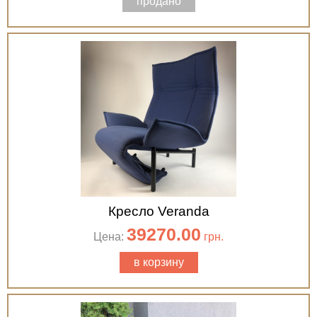
продано
Кресло Veranda
39270.00
Цена:
грн.
в корзину