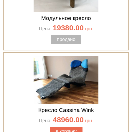
Модульное кресло
19380.00
Цена:
грн.
продано
Кресло Cassina Wink
48960.00
Цена:
грн.
в корзину