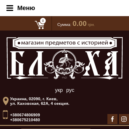
Меню
0
0.00
Сумма:
грн.
укр
рус
Украина, 02090, г. Киев,
ул. Каховская, 62А, 4 секция.
+380674806909
+380675210480