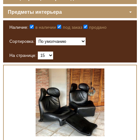
Предметы интерьера
Наличие:
в наличии
под заказ
продано
Сортировка:
На странице: