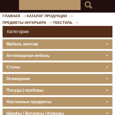
ГЛАВНАЯ
КАТАЛОГ ПРОДУКЦИИ
ПРЕДМЕТЫ ИНТЕРЬЕРА
ТЕКСТИЛЬ
Категории
Мебель винтаж
Антикварная мебель
Столы
Освещение
Посуда | приборы
Настенные предметы
Шкафы | Витрины | Комоды