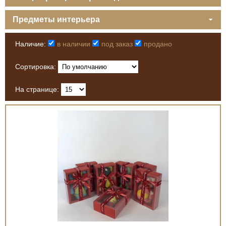
Предметы интерьера
Наличие:
в наличии
под заказ
продано
Сортировка:
На странице: