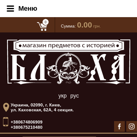
Меню
0
0.00
Сумма:
грн.
укр
рус
Украина, 02090, г. Киев,
ул. Каховская, 62А, 4 секция.
+380674806909
+380675210480