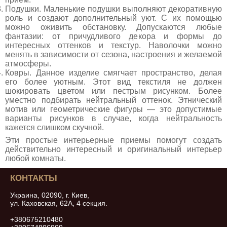
Подушки. Маленькие подушки выполняют декоративную
роль и создают дополнительный уют. С их помощью
можно оживить обстановку. Допускаются любые
фантазии: от причудливого декора и формы до
интересных оттенков и текстур. Наволочки можно
менять в зависимости от сезона, настроения и желаемой
атмосферы.
Ковры. Данное изделие смягчает пространство, делая
его более уютным. Этот вид текстиля не должен
шокировать цветом или пестрым рисунком. Более
уместно подбирать нейтральный оттенок. Этнический
мотив или геометрические фигуры — это допустимые
варианты рисунков в случае, когда нейтральность
кажется слишком скучной.
Эти простые интерьерные приемы помогут создать
действительно интересный и оригинальный интерьер
любой комнаты.
КОНТАКТЫ
Украина, 02090, г. Киев,
ул. Каховская, 62А, 4 секция.
+380675210480