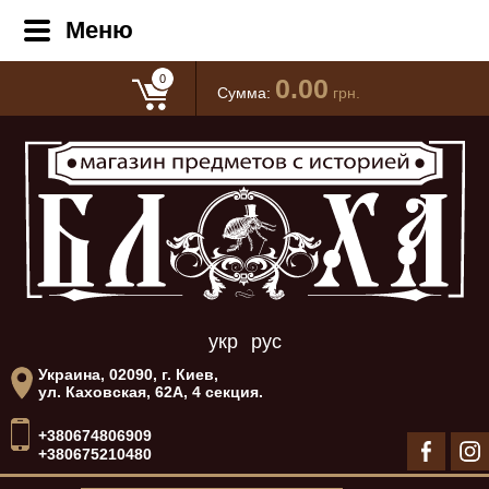
Меню
0
0.00
Сумма:
грн.
укр
рус
Украина, 02090, г. Киев,
ул. Каховская, 62А, 4 секция.
+380674806909
+380675210480