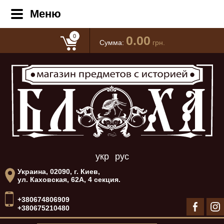
Меню
0
0.00
Сумма:
грн.
укр
рус
Украина, 02090, г. Киев,
ул. Каховская, 62А, 4 секция.
+380674806909
+380675210480