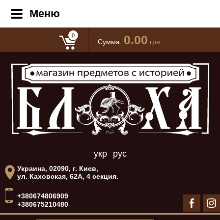
Меню
0
0.00
Сумма:
грн.
укр
рус
Украина, 02090, г. Киев,
ул. Каховская, 62А, 4 секция.
+380674806909
+380675210480