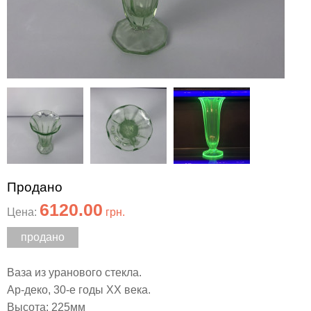
Продано
6120.00
Цена:
грн.
продано
Ваза из уранового стекла.
Ар-деко, 30-е годы ХХ века.
Высота: 225мм