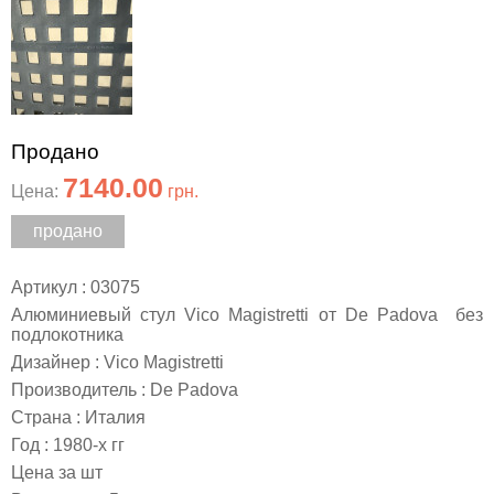
Продано
7140.00
Цена:
грн.
продано
Артикул : 03075
Алюминиевый стул Vico Magistretti от De Padova без
подлокотника
Дизайнер : Vico Magistretti
Производитель : De Padova
Страна : Италия
Год : 1980-х гг
Цена за шт