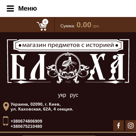
Меню
0
0.00
Сумма:
грн.
укр
рус
Украина, 02090, г. Киев,
ул. Каховская, 62А, 4 секция.
+380674806909
+380675210480