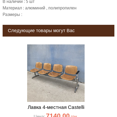
В наличии : 5 шт
Материал : алюминий , полипропилен
Размеры :
Следующие товары могут Вас
заинтересовать:
Лавка 4-местная Castelli
7140.00
Цена:
грн.