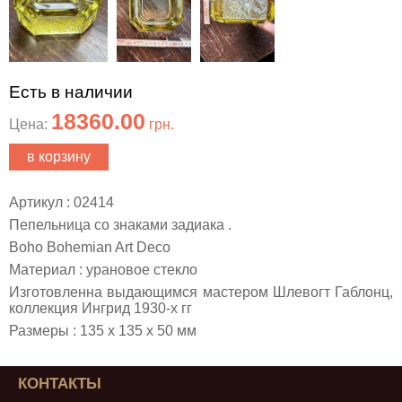
Есть в наличии
18360.00
Цена:
грн.
в корзину
Артикул : 02414
Пепельница со знаками задиака .
Boho Bohemian Art Deco
Материал : урановое стекло
Изготовленна выдающимся мастером Шлевогт Габлонц,
коллекция Ингрид 1930-х гг
Размеры : 135 х 135 х 50 мм
КОНТАКТЫ