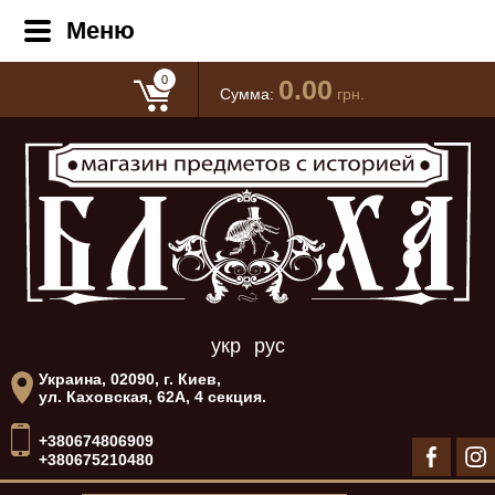
Меню
0
0.00
Сумма:
грн.
укр
рус
Украина, 02090, г. Киев,
ул. Каховская, 62А, 4 секция.
+380674806909
+380675210480