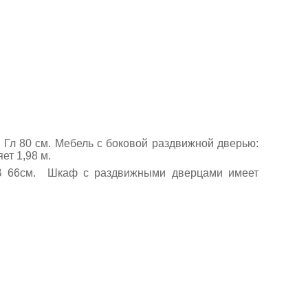
х Гл 80 см. Мебель с боковой раздвижной дверью:
ет 1,98 м.
 В 66см. Шкаф с раздвижными дверцами имеет