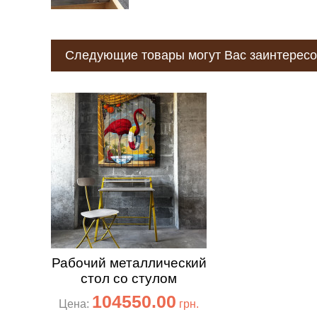
Следующие товары могут Вас заинтересо
Рабочий металлический
стол со стулом
104550.00
Цена:
грн.