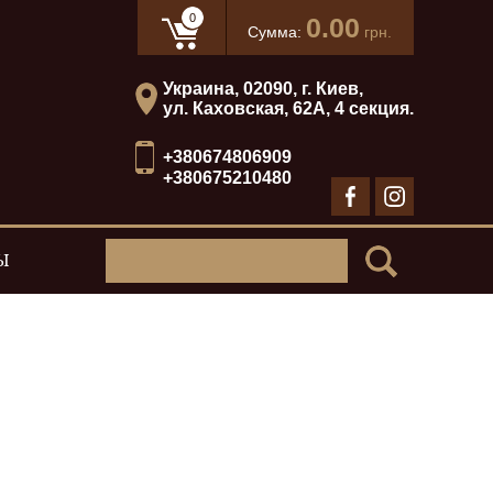
0
0.00
Сумма:
грн.
Украина, 02090, г. Киев,
ул. Каховская, 62А, 4 секция.
+380674806909
+380675210480
Ы