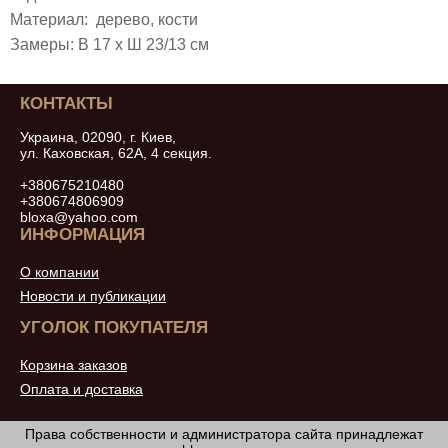
Материал: дерево, кости
Замеры: В 17 х Ш 23/13 см
КОНТАКТЫ
Украина, 02090, г. Киев,
ул. Каховская, 62А, 4 секция.
+380675210480
+380674806909
bloxa@yahoo.com
ИНФОРМАЦИЯ
О компании
Новости и публикации
УГОЛОК ПОКУПАТЕЛЯ
Корзина заказов
Оплата и доставка
Права собственности и администратора сайта принадлежат