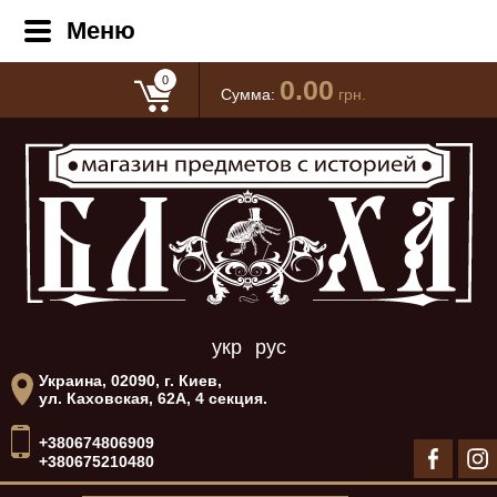
Меню
0
0.00
Сумма:
грн.
укр
рус
Украина, 02090, г. Киев,
ул. Каховская, 62А, 4 секция.
+380674806909
+380675210480