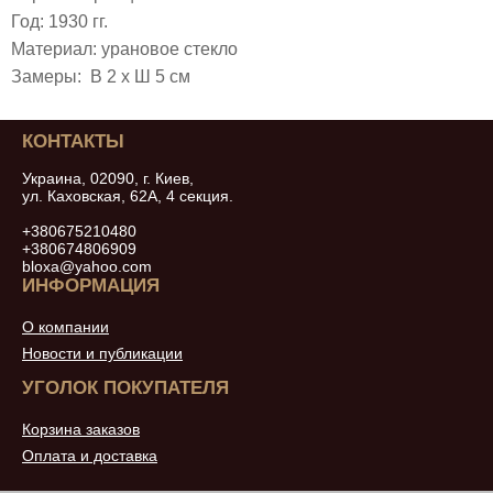
Год: 1930 гг.
Материал: урановое стекло
Замеры: В 2 х Ш 5 см
КОНТАКТЫ
Украина, 02090, г. Киев,
ул. Каховская, 62А, 4 секция.
+380675210480
+380674806909
bloxa@yahoo.com
ИНФОРМАЦИЯ
О компании
Новости и публикации
УГОЛОК ПОКУПАТЕЛЯ
Корзина заказов
Оплата и доставка