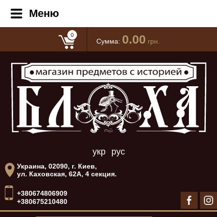
Меню
0
0.00
Сумма:
грн.
укр
рус
Украина, 02090, г. Киев,
ул. Каховская, 62А, 4 секция.
+380674806909
+380675210480