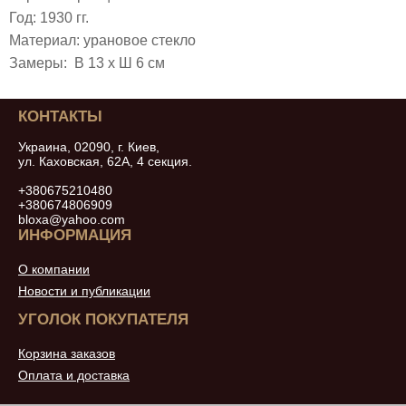
Год: 1930 гг.
Материал: урановое стекло
Замеры: В 13 х Ш 6 см
КОНТАКТЫ
Украина, 02090, г. Киев,
ул. Каховская, 62А, 4 секция.
+380675210480
+380674806909
bloxa@yahoo.com
ИНФОРМАЦИЯ
О компании
Новости и публикации
УГОЛОК ПОКУПАТЕЛЯ
Корзина заказов
Оплата и доставка