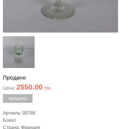
Продано
2550.00
Цена:
грн.
продано
Артикль: 00786
Бокал
Страна: Франция