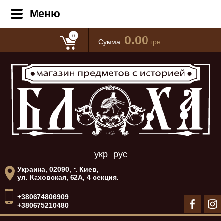
Меню
0
0.00
Сумма:
грн.
укр
рус
Украина, 02090, г. Киев,
ул. Каховская, 62А, 4 секция.
+380674806909
+380675210480