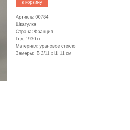
в корзину
Артикль: 00784
Шкатулка
Страна: Франция
Год: 1930 гг.
Материал: урановое стекло
Замеры: В 3/11 х Ш 11 см