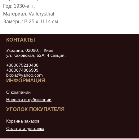
Год: 1930-е гг.
Материал: Vallerysthal
Замеры: В 25 х Ш 14 см
КОНТАКТЫ
Украина, 02090, г. Киев,
ул. Каховская, 62А, 4 секция.
+380675210480
+380674806909
bloxa@yahoo.com
ИНФОРМАЦИЯ
О компании
Новости и публикации
УГОЛОК ПОКУПАТЕЛЯ
Корзина заказов
Оплата и доставка