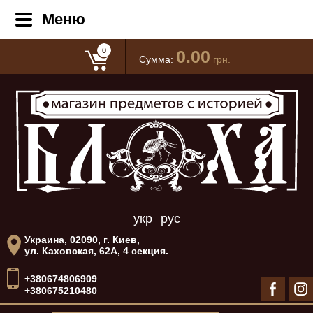
Меню
0
0.00
Сумма:
грн.
укр
рус
Украина, 02090, г. Киев,
ул. Каховская, 62А, 4 секция.
+380674806909
+380675210480