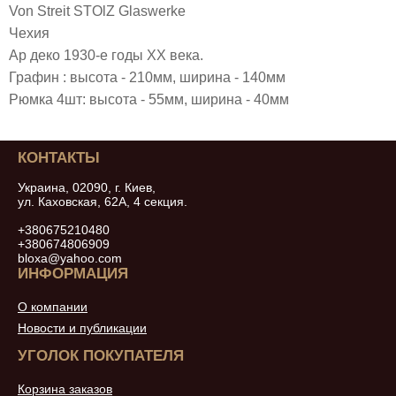
Von Streit STOlZ Glaswerke
Чехия
Ар деко 1930-е годы ХХ века.
Графин : высота - 210мм, ширина - 140мм
Рюмка 4шт: высота - 55мм, ширина - 40мм
КОНТАКТЫ
Украина, 02090, г. Киев,
ул. Каховская, 62А, 4 секция.
+380675210480
+380674806909
bloxa@yahoo.com
ИНФОРМАЦИЯ
О компании
Новости и публикации
УГОЛОК ПОКУПАТЕЛЯ
Корзина заказов