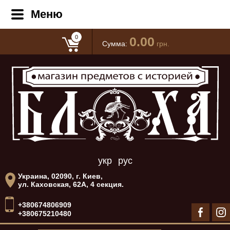
Меню
0
0.00
Сумма:
грн.
укр
рус
Украина, 02090, г. Киев,
ул. Каховская, 62А, 4 секция.
+380674806909
+380675210480