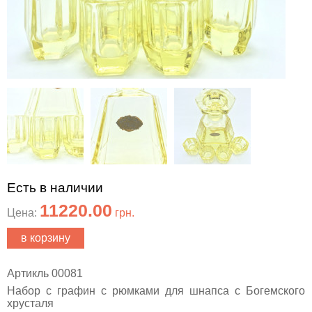
Есть в наличии
11220.00
Цена:
грн.
в корзину
Артикль 00081
Набор с графин с рюмками для шнапса с Богемского
хрусталя