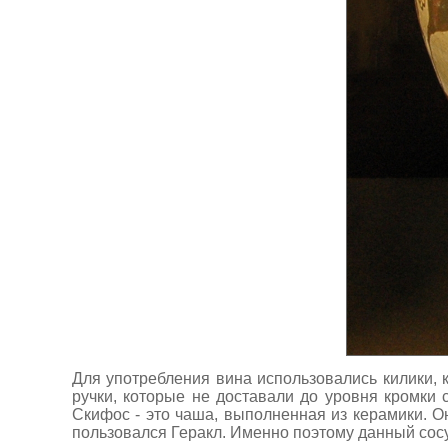
Для употребления вина использовались килики,
ручки, которые не доставали до уровня кромки 
Скифос - это чаша, выполненная из керамики. О
пользовался Геракл. Именно поэтому данный сосу