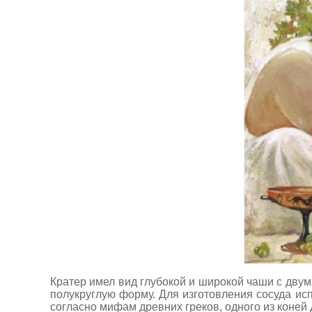
Кратер имел вид глубокой и широкой чаши с двум
полукруглую форму. Для изготовления сосуда ис
согласно мифам древних греков, одного из коней