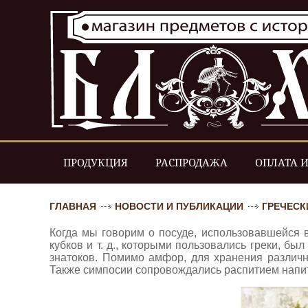
ПРОДУКЦИЯ
РАСПРОДАЖА
ОПЛАТА И
ГЛАВНАЯ
НОВОСТИ И ПУБЛИКАЦИИ
ГРЕЧЕСК
Когда мы говорим о посуде, использовавшейся 
кубков и т. д., которыми пользовались греки, б
знатоков. Помимо амфор, для хранения различн
Также симпосии сопровождались распитием напит