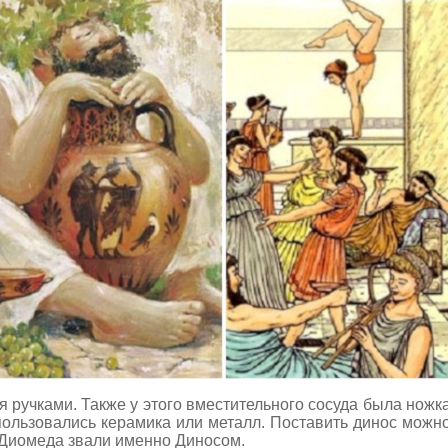
я ручками. Также у этого вместительного сосуда была ножк
пользовались керамика или металл. Поставить динос можно
 Диомеда звали именно Диносом.