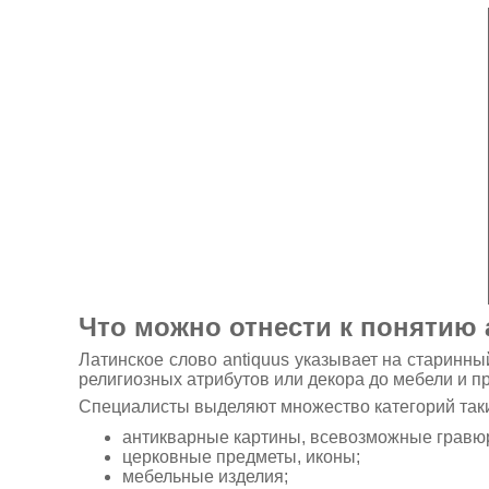
Что можно отнести к понятию 
Латинское слово antiquus указывает на старинны
религиозных атрибутов или декора до мебели и п
Специалисты выделяют множество категорий так
антикварные картины, всевозможные гравюр
церковные предметы, иконы;
мебельные изделия;