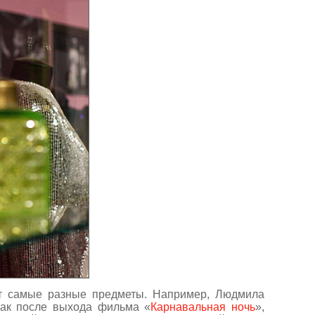
т самые разные предметы. Например, Людмила
как после выхода фильма «
Карнавальная ночь
»,