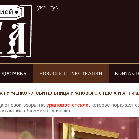
укр
рус
 ДОСТАВКА
НОВОСТИ И ПУБЛИКАЦИИ
КОНТАКТ
 ГУРЧЕНКО - ЛЮБИТЕЛЬНИЦА УРАНОВОГО СТЕКЛА И АНТИК
щают свои взоры на
урановое стекло
, которое поражает с
ная актриса Людмила Гурченко.