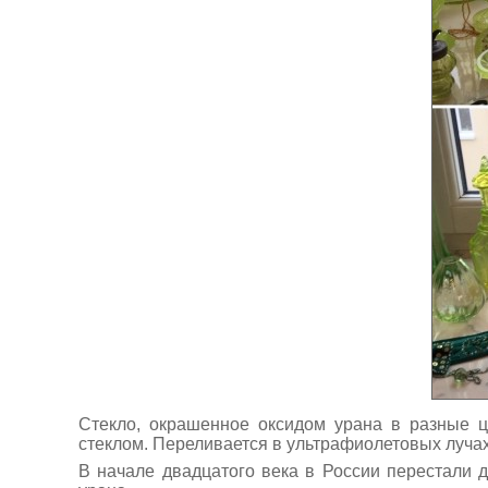
Стекло, окрашенное оксидом урана в разные ц
стеклом. Переливается в ультрафиолетовых лучах
В начале двадцатого века в России перестали д