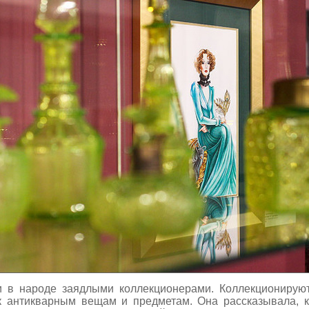
и в народе заядлыми коллекционерами. Коллекционирую
к антикварным вещам и предметам. Она рассказывала, 