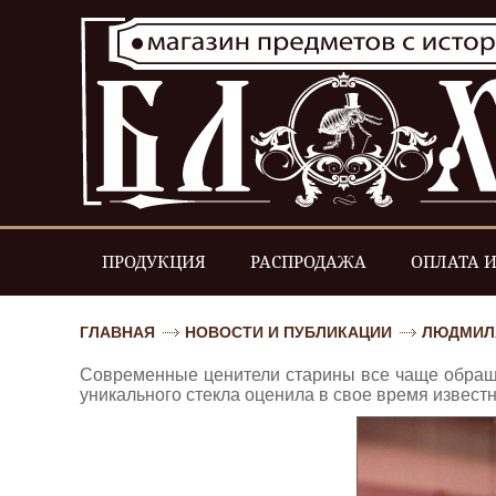
ПРОДУКЦИЯ
РАСПРОДАЖА
ОПЛАТА И
ГЛАВНАЯ
НОВОСТИ И ПУБЛИКАЦИИ
ЛЮДМИЛА
Современные ценители старины все чаще обра
уникального стекла оценила в свое время извест