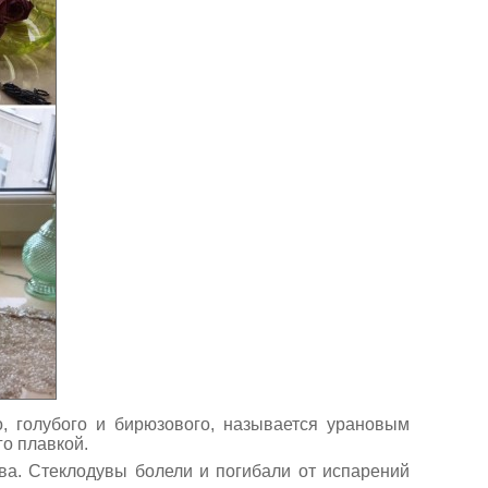
, голубого и бирюзового, называется урановым
го плавкой.
тва. Стеклодувы болели и погибали от испарений