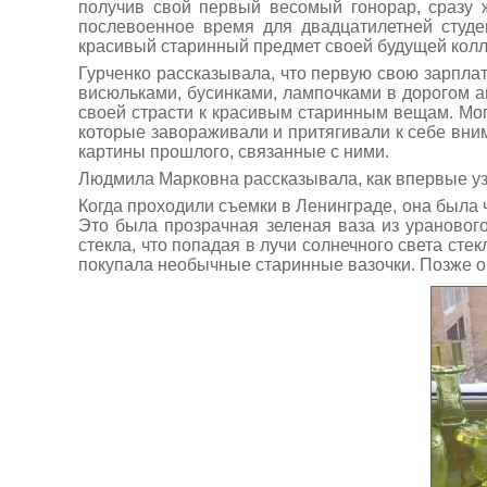
получив свой первый весомый гонорар, сразу 
послевоенное время для двадцатилетней студе
красивый старинный предмет своей будущей кол
Гурченко рассказывала, что первую свою зарплат
висюльками, бусинками, лампочками в дорогом 
своей страсти к красивым старинным вещам. Мог
которые завораживали и притягивали к себе вн
картины прошлого, связанные с ними.
Людмила Марковна рассказывала, как впервые у
Когда проходили съемки в Ленинграде, она была 
Это была прозрачная зеленая ваза из уранового
стекла, что попадая в лучи солнечного света ст
покупала необычные старинные вазочки. Позже она